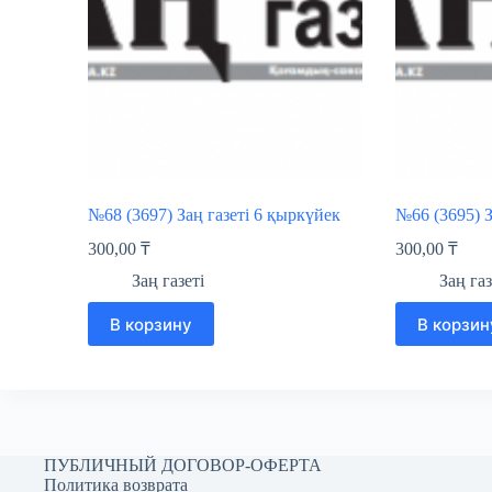
№68 (3697) Заң газеті 6 қыркүйек
№66 (3695) З
300,00
₸
300,00
₸
Заң газеті
Заң газ
В корзину
В корзин
ПУБЛИЧНЫЙ ДОГОВОР-ОФЕРТА
Политика возврата