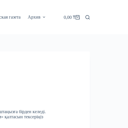
кая газета
Архив
0,00
₸
Корзина
штаңызға бірден келеді.
м» қалтасын тексеріңіз