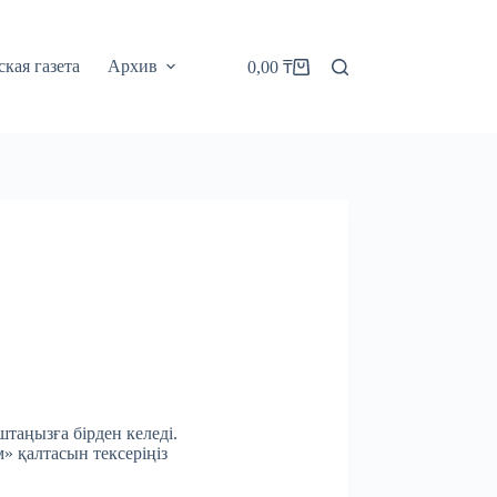
кая газета
Архив
0,00
₸
Корзина
штаңызға бірден келеді.
м» қалтасын тексеріңіз