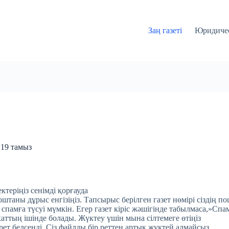
Заң газеті
Юридичес
 19 тамыз
ктеріңіз сенімді қорғауда
таны дұрыс енгізіңіз. Тапсырыс берілген газет нөмірі сіздің по
 спамға түсуі мүмкін. Егер газет кіріс жәшігінде табылмаса,»Спа
хаттың ішінде болады. Жүктеу үшін мына сілтемеге өтіңіз
 рет белсенді. Сіз файлды бір реттен артық жүктей алмайсыз.