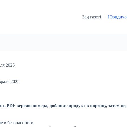
Заң газеті
Юридичес
ля 2025
враля 2025
ть PDF версию номера, добавьте продукт в корзину, затем пе
е в безопасности