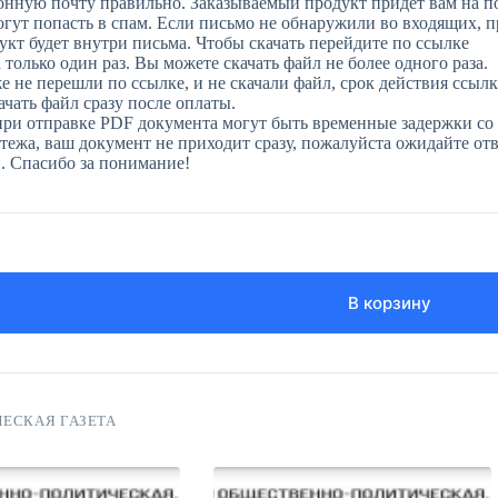
онную почту правильно. Заказываемый продукт придет вам на п
огут попасть в спам. Если письмо не обнаружили во входящих, 
укт будет внутри письма. Чтобы скачать перейдите по ссылке
только один раз. Вы можете скачать файл не более одного раза.
е не перешли по ссылке, и не скачали файл, срок действия ссылк
чать файл сразу после оплаты.
при отправке PDF документа могут быть временные задержки со 
ежа, ваш документ не приходит сразу, пожалуйста ожидайте отве
н. Спасибо за понимание!
В корзину
ЕСКАЯ ГАЗЕТА