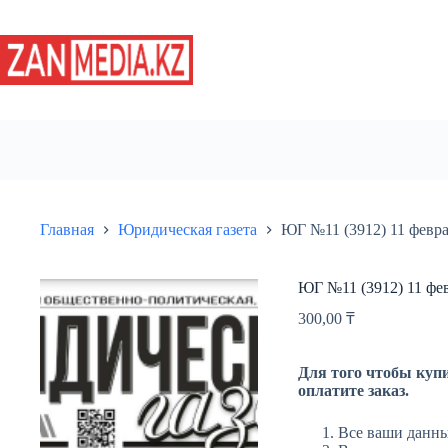
Перейти
к
сути
Главная
Юридическая газета
ЮГ №11 (3912) 11 февра
ЮГ №11 (3912) 11 фе
300,00
₸
Для того чтобы купи
оплатите заказ.
Все ваши данны