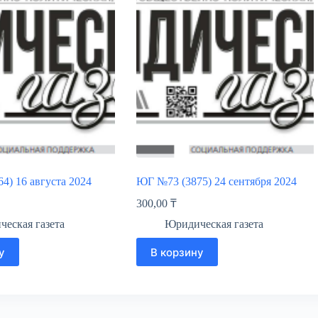
4) 16 августа 2024
ЮГ №73 (3875) 24 сентября 2024
300,00
₸
еская газета
Юридическая газета
у
В корзину