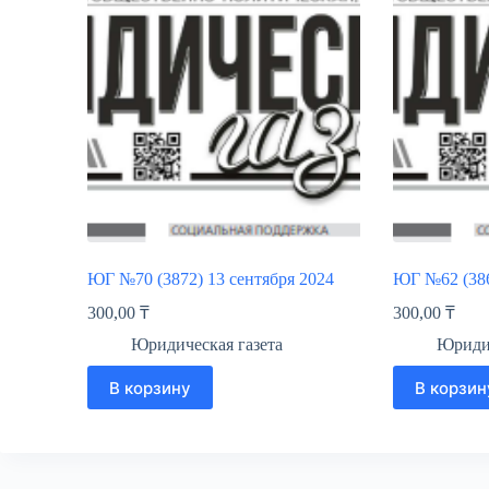
ЮГ №70 (3872) 13 сентября 2024
ЮГ №62 (386
300,00
₸
300,00
₸
Юридическая газета
Юридич
В корзину
В корзин