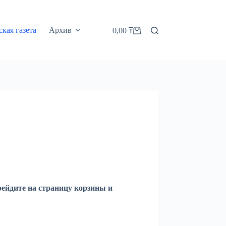
кая газета
Архив
0,00
₸
Корзина
рейдите на страницу корзины и