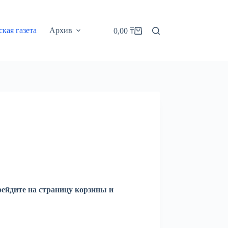
кая газета
Архив
0,00
₸
Корзина
рейдите на страницу корзины и