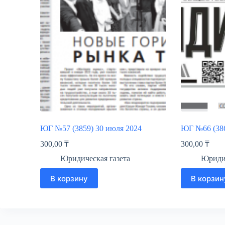
ЮГ №57 (3859) 30 июля 2024
ЮГ №66 (386
300,00
₸
300,00
₸
Юридическая газета
Юридич
В корзину
В корзин