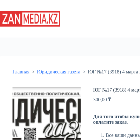
Перейти
к
сути
Главная
Юридическая газета
ЮГ №17 (3918) 4 марта 
ЮГ №17 (3918) 4 мар
300,00
₸
Для того чтобы купи
оплатите заказ.
Все ваши данны