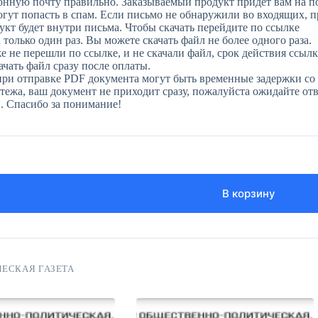
онную почту правильно. Заказываемый продукт придет вам на п
огут попасть в спам. Если письмо не обнаружили во входящих, 
укт будет внутри письма. Чтобы скачать перейдите по ссылке
только один раз. Вы можете скачать файл не более одного раза.
е не перешли по ссылке, и не скачали файл, срок действия ссылк
чать файл сразу после оплаты.
при отправке PDF документа могут быть временные задержки со 
ежа, ваш документ не приходит сразу, пожалуйста ожидайте отве
н. Спасибо за понимание!
В корзину
ЕСКАЯ ГАЗЕТА