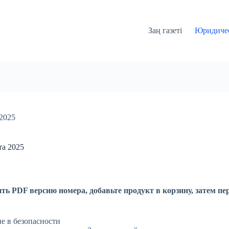
Заң газеті
Юридичес
2025
та 2025
ть PDF версию номера, добавьте продукт в корзину, затем пе
е в безопасности