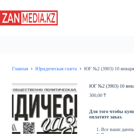
Перейти
к
сути
Главная
Юридическая газета
ЮГ №2 (3903) 10 января
ЮГ №2 (3903) 10 янв
300,00
₸
Для того чтобы купи
оплатите заказ.
Все ваши данны