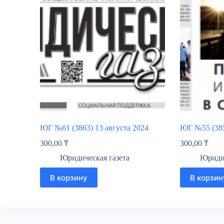
ЮГ №61 (3863) 13 августа 2024
ЮГ №55 (385
300,00
₸
300,00
₸
Юридическая газета
Юридич
В корзину
В корзин