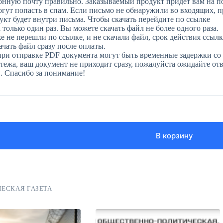
онную почту правильно. Заказываемый продукт придет вам на п
огут попасть в спам. Если письмо не обнаружили во входящих, 
укт будет внутри письма. Чтобы скачать перейдите по ссылке
только один раз. Вы можете скачать файл не более одного раза.
е не перешли по ссылке, и не скачали файл, срок действия ссылк
чать файл сразу после оплаты.
при отправке PDF документа могут быть временные задержки со 
ежа, ваш документ не приходит сразу, пожалуйста ожидайте отве
н. Спасибо за понимание!
В корзину
ЕСКАЯ ГАЗЕТА