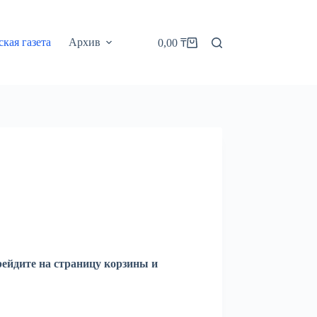
кая газета
Архив
0,00
₸
Корзина
рейдите на страницу корзины и