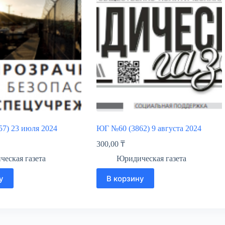
7) 23 июля 2024
ЮГ №60 (3862) 9 августа 2024
300,00
₸
еская газета
Юридическая газета
у
В корзину