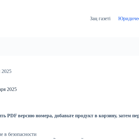
Заң газеті
Юридичес
 2025
аря 2025
ть PDF версию номера, добавьте продукт в корзину, затем пе
е в безопасности