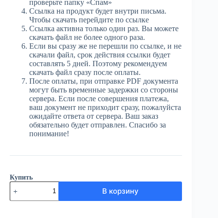
проверьте папку «Спам»
Ссылка на продукт будет внутри письма.
Чтобы скачать перейдите по ссылке
Ссылка активна только один раз. Вы можете
скачать файл не более одного раза.
Если вы сразу же не перешли по ссылке, и не
скачали файл, срок действия ссылки будет
составлять 5 дней. Поэтому рекомендуем
скачать файл сразу после оплаты.
После оплаты, при отправке PDF документа
могут быть временные задержки со стороны
сервера. Если после совершения платежа,
ваш документ не приходит сразу, пожалуйста
ожидайте ответа от сервера. Ваш заказ
обязательно будет отправлен. Спасибо за
понимание!
Купить
Количество
В корзину
товара
ЮГ
№23
(3924)