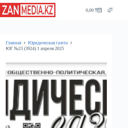
Перейти
к
0,00
₸
Корзина
сути
Главная
Юридическая газета
ЮГ №23 (3924) 1 апреля 2025