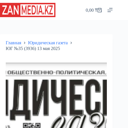
Перейти
к
0,00
₸
Корзина
сути
Главная
Юридическая газета
ЮГ №35 (3936) 13 мая 2025