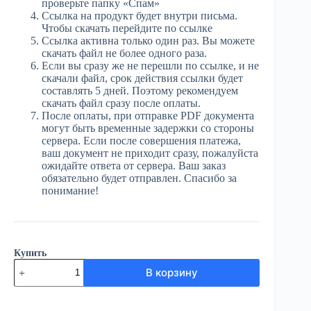
проверьте папку «Спам»
Ссылка на продукт будет внутри письма.
Чтобы скачать перейдите по ссылке
Ссылка активна только один раз. Вы можете
скачать файл не более одного раза.
Если вы сразу же не перешли по ссылке, и не
скачали файл, срок действия ссылки будет
составлять 5 дней. Поэтому рекомендуем
скачать файл сразу после оплаты.
После оплаты, при отправке PDF документа
могут быть временные задержки со стороны
сервера. Если после совершения платежа,
ваш документ не приходит сразу, пожалуйста
ожидайте ответа от сервера. Ваш заказ
обязательно будет отправлен. Спасибо за
понимание!
Купить
Количество
В корзину
товара
ЮГ
№35
(3936)