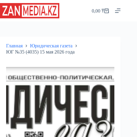
Перейти
к
0,00
₸
Корзина
сути
Главная
Юридическая газета
ЮГ №35 (4035) 15 мая 2026 года