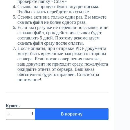
проверьте папку «Спам»
Ссылка на продукт будет внутри письма.
Чтобы скачать перейдите по ссылке
Ссылка активна только один раз. Вы можете
скачать файл не более одного раза.
Если вы сразу же не перешли по ссылке, и не
скачали файл, срок действия ссылки будет
составлять 5 дней. Поэтому рекомендуем
скачать файл сразу после оплаты.
После оплаты, при отправке PDF документа
могут быть временные задержки со стороны
сервера. Если после совершения платежа,
ваш документ не приходит сразу, пожалуйста
ожидайте ответа от сервера. Ваш заказ
обязательно будет отправлен. Спасибо за
понимание!
Купить
Количество
В корзину
товара
ЮГ
№35
(4035)