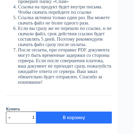
проверьте папку «Спам»
Ссылка на продукт будет внутри письма.
Чтобы скачать перейдите по ссылке
Ссылка активна только один раз. Вы можете
скачать файл не более одного раза.
Если вы сразу же не перешли по ссылке, и не
скачали файл, срок действия ссылки будет
составлять 5 дней. Поэтому рекомендуем
скачать файл сразу после оплаты.
После оплаты, при отправке PDF документа
могут быть временные задержки со стороны
сервера. Если после совершения платежа,
ваш документ не приходит сразу, пожалуйста
ожидайте ответа от сервера. Ваш заказ
обязательно будет отправлен. Спасибо за
понимание!
Купить
Количество
В корзину
товара
ЮГ
№36
(4036)