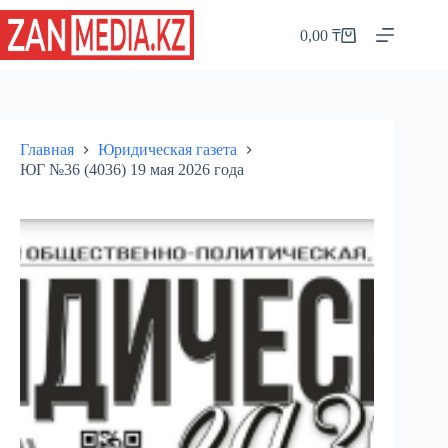
Перейти
к
0,00
₸
Корзина
сути
Главная
Юридическая газета
ЮГ №36 (4036) 19 мая 2026 года