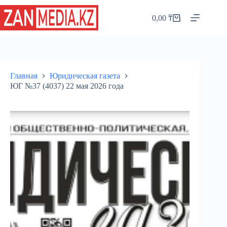
Перейти
к
0,00
₸
Корзина
сути
Главная
Юридическая газета
ЮГ №37 (4037) 22 мая 2026 года