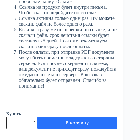
проверьте папку «Спам»
Ссылка на продукт будет внутри письма.
Чтобы скачать перейдите по ссылке
Ссылка активна только один раз. Вы можете
скачать файл не более одного раза.
Если вы сразу же не перешли по ссылке, и не
скачали файл, срок действия ссылки будет
составлять 5 дней. Поэтому рекомендуем
скачать файл сразу после оплаты.
После оплаты, при отправке PDF документа
могут быть временные задержки со стороны
сервера. Если после совершения платежа,
ваш документ не приходит сразу, пожалуйста
ожидайте ответа от сервера. Ваш заказ
обязательно будет отправлен. Спасибо за
понимание!
Купить
Количество
В корзину
товара
ЮГ
№37
(4037)