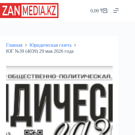
Перейти
к
0,00
₸
Корзина
сути
Главная
Юридическая газета
ЮГ №39 (4039) 29 мая 2026 года