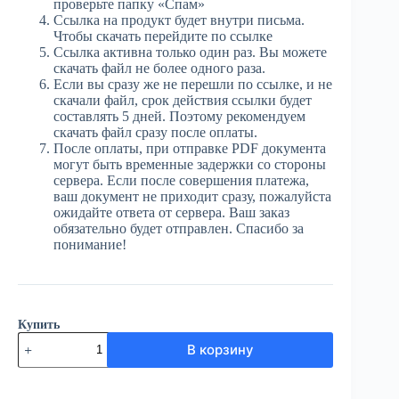
проверьте папку «Спам»
Ссылка на продукт будет внутри письма.
Чтобы скачать перейдите по ссылке
Ссылка активна только один раз. Вы можете
скачать файл не более одного раза.
Если вы сразу же не перешли по ссылке, и не
скачали файл, срок действия ссылки будет
составлять 5 дней. Поэтому рекомендуем
скачать файл сразу после оплаты.
После оплаты, при отправке PDF документа
могут быть временные задержки со стороны
сервера. Если после совершения платежа,
ваш документ не приходит сразу, пожалуйста
ожидайте ответа от сервера. Ваш заказ
обязательно будет отправлен. Спасибо за
понимание!
Купить
Количество
В корзину
товара
ЮГ
№39
(4039)