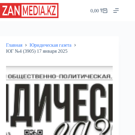
Перейти
к
0,00
₸
Корзина
сути
Главная
Юридическая газета
ЮГ №4 (3905) 17 января 2025