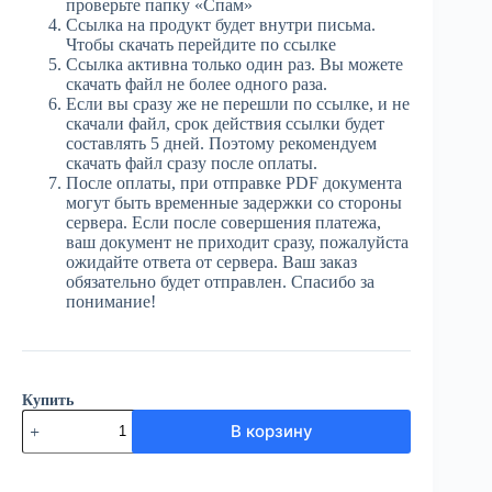
проверьте папку «Спам»
Ссылка на продукт будет внутри письма.
Чтобы скачать перейдите по ссылке
Ссылка активна только один раз. Вы можете
скачать файл не более одного раза.
Если вы сразу же не перешли по ссылке, и не
скачали файл, срок действия ссылки будет
составлять 5 дней. Поэтому рекомендуем
скачать файл сразу после оплаты.
После оплаты, при отправке PDF документа
могут быть временные задержки со стороны
сервера. Если после совершения платежа,
ваш документ не приходит сразу, пожалуйста
ожидайте ответа от сервера. Ваш заказ
обязательно будет отправлен. Спасибо за
понимание!
Купить
Количество
В корзину
товара
ЮГ
№4
(3905)