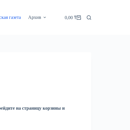
кая газета
Архив
0,00
₸
Корзина
рейдите на страницу корзины и