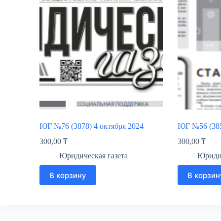
ЮГ №76 (3878) 4 октября 2024
ЮГ №56 (385
300,00
₸
300,00
₸
Юридическая газета
Юридич
В корзину
В корзин