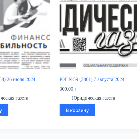
8) 26 июля 2024
ЮГ №59 (3861) 7 августа 2024
300,00
₸
еская газета
Юридическая газета
у
В корзину