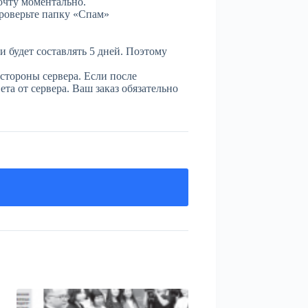
очту моментально.
проверьте папку «Спам»
и будет составлять 5 дней. Поэтому
стороны сервера. Если после
та от сервера. Ваш заказ обязательно