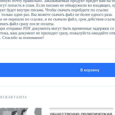
онную почту правильно. Заказываемый продукт придет вам на п
огут попасть в спам. Если письмо не обнаружили во входящих, 
укт будет внутри письма. Чтобы скачать перейдите по ссылке
только один раз. Вы можете скачать файл не более одного раза.
е не перешли по ссылке, и не скачали файл, срок действия ссылк
чать файл сразу после оплаты.
при отправке PDF документа могут быть временные задержки со 
ежа, ваш документ не приходит сразу, пожалуйста ожидайте отве
н. Спасибо за понимание!
В корзину
ЕСКАЯ ГАЗЕТА