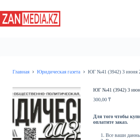
Перейти
к
сути
Главная
Юридическая газета
ЮГ №41 (3942) 3 июня 
ЮГ №41 (3942) 3 июн
300,00
₸
Для того чтобы купи
оплатите заказ.
Все ваши данны