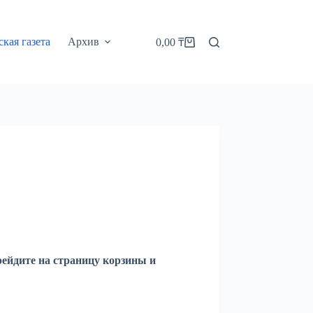
кая газета
Архив
0,00
₸
Корзина
рейдите на страницу корзины и