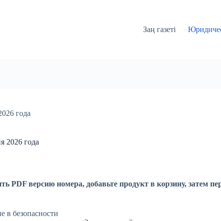
Заң газеті
Юридичес
2026 года
я 2026 года
ть PDF версию номера, добавьте продукт в корзину, затем пе
е в безопасности