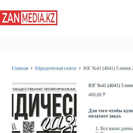
Перейти
к
сути
Главная
Юридическая газета
ЮГ №41 (4041) 5 июня 
ЮГ №41 (4041) 5 июн
400,00
₸
Для того чтобы купи
оплатите заказ.
Все ваши данны