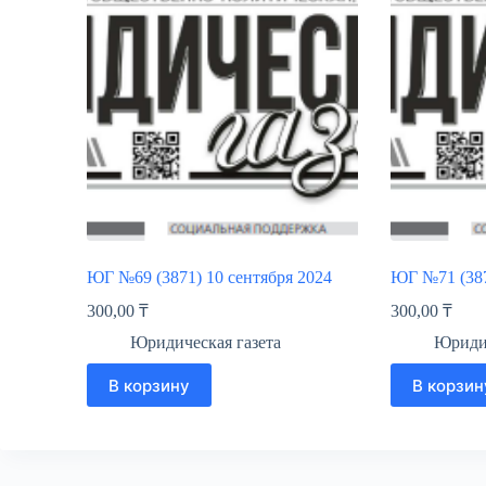
ЮГ №69 (3871) 10 сентября 2024
ЮГ №71 (387
300,00
₸
300,00
₸
Юридическая газета
Юридич
В корзину
В корзин