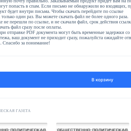
онную почту правильно. Заказываемый продукт придет вам на п
огут попасть в спам. Если письмо не обнаружили во входящих, 
укт будет внутри письма. Чтобы скачать перейдите по ссылке
только один раз. Вы можете скачать файл не более одного раза.
е не перешли по ссылке, и не скачали файл, срок действия ссылк
чать файл сразу после оплаты.
при отправке PDF документа могут быть временные задержки со 
ежа, ваш документ не приходит сразу, пожалуйста ожидайте отве
н. Спасибо за понимание!
В корзину
ЕСКАЯ ГАЗЕТА