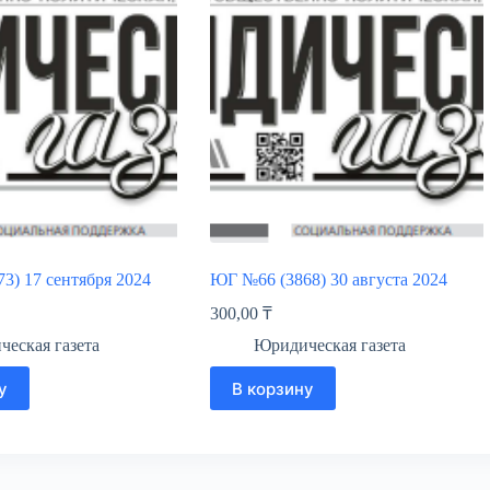
3) 17 сентября 2024
ЮГ №66 (3868) 30 августа 2024
300,00
₸
еская газета
Юридическая газета
у
В корзину