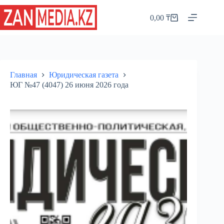
Перейти
к
0,00
₸
Корзина
сути
Главная
Юридическая газета
ЮГ №47 (4047) 26 июня 2026 года