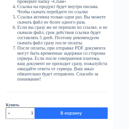
проверьте папку «Спам»
Ссылка на продукт будет внутри письма.
Чтобы скачать перейдите по ссылке
Ссылка активна только один раз. Вы можете
скачать файл не более одного раза.
Если вы сразу же не перешли по ссылке, и не
скачали файл, срок действия ссылки будет
составлять 5 дней. Поэтому рекомендуем
скачать файл сразу после оплаты.
После оплаты, при отправке PDF документа
могут быть временные задержки со стороны
сервера. Если после совершения платежа,
ваш документ не приходит сразу, пожалуйста
ожидайте ответа от сервера. Ваш заказ
обязательно будет отправлен. Спасибо за
понимание!
Купить
Количество
В корзину
товара
ЮГ
№47
(4047)