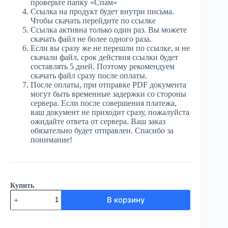
проверьте папку «Спам»
Ссылка на продукт будет внутри письма.
Чтобы скачать перейдите по ссылке
Ссылка активна только один раз. Вы можете
скачать файл не более одного раза.
Если вы сразу же не перешли по ссылке, и не
скачали файл, срок действия ссылки будет
составлять 5 дней. Поэтому рекомендуем
скачать файл сразу после оплаты.
После оплаты, при отправке PDF документа
могут быть временные задержки со стороны
сервера. Если после совершения платежа,
ваш документ не приходит сразу, пожалуйста
ожидайте ответа от сервера. Ваш заказ
обязательно будет отправлен. Спасибо за
понимание!
Купить
Количество
В корзину
товара
ЮГ
№49
(3950)