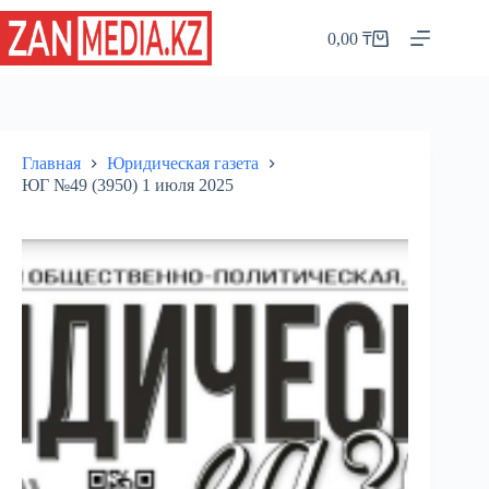
Перейти
к
0,00
₸
Корзина
сути
Главная
Юридическая газета
ЮГ №49 (3950) 1 июля 2025