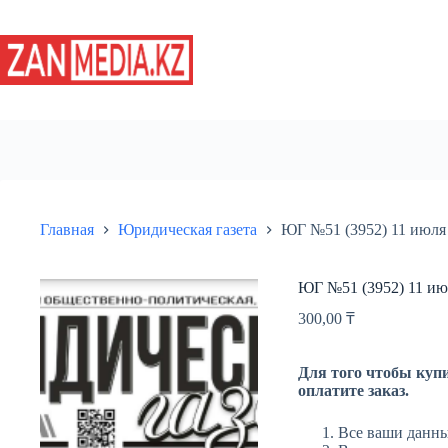
Перейти
к
сути
Главная
Юридическая газета
ЮГ №51 (3952) 11 июля
ЮГ №51 (3952) 11 ию
300,00
₸
Для того чтобы купи
оплатите заказ.
Все ваши данны