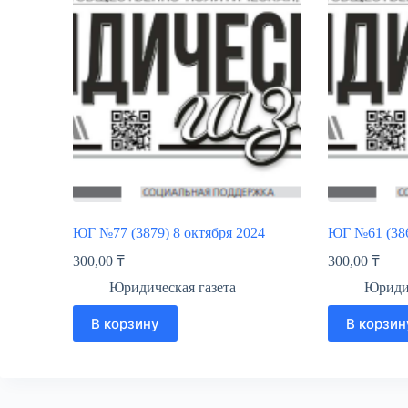
ЮГ №77 (3879) 8 октября 2024
ЮГ №61 (386
300,00
₸
300,00
₸
Юридическая газета
Юридич
В корзину
В корзин