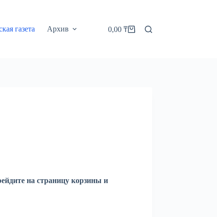
кая газета
Архив
0,00
₸
Корзина
рейдите на страницу корзины и