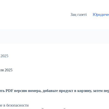
Заң газеті
Юридичес
 2025
ля 2025
ть PDF версию номера, добавьте продукт в корзину, затем пе
е в безопасности