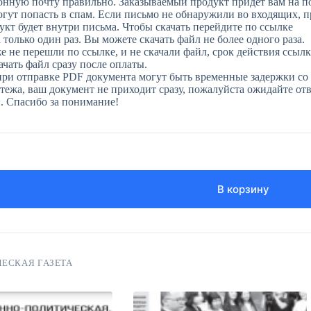
онную почту правильно. Заказываемый продукт придет вам на п
огут попасть в спам. Если письмо не обнаружили во входящих, 
укт будет внутри письма. Чтобы скачать перейдите по ссылке
только один раз. Вы можете скачать файл не более одного раза.
е не перешли по ссылке, и не скачали файл, срок действия ссылк
чать файл сразу после оплаты.
при отправке PDF документа могут быть временные задержки со 
ежа, ваш документ не приходит сразу, пожалуйста ожидайте отве
н. Спасибо за понимание!
В корзину
ЕСКАЯ ГАЗЕТА