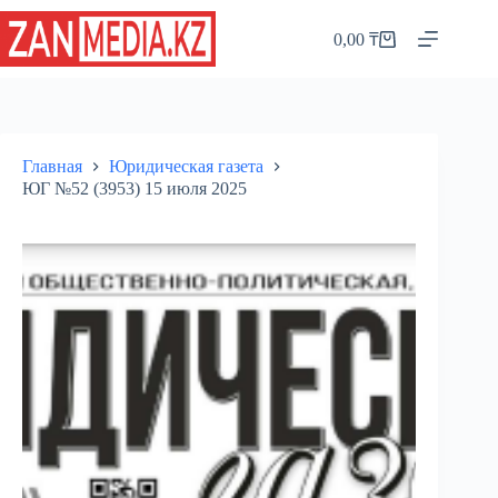
Перейти
к
0,00
₸
Корзина
сути
Главная
Юридическая газета
ЮГ №52 (3953) 15 июля 2025