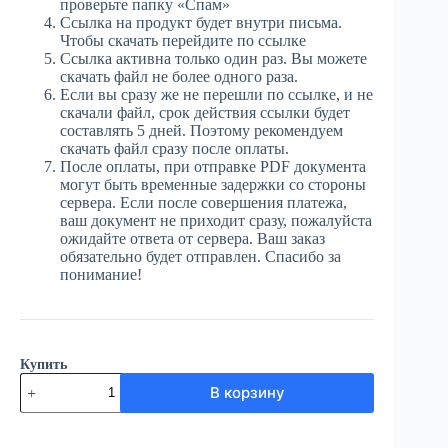
проверьте папку «Спам»
Ссылка на продукт будет внутри письма.
Чтобы скачать перейдите по ссылке
Ссылка активна только один раз. Вы можете
скачать файл не более одного раза.
Если вы сразу же не перешли по ссылке, и не
скачали файл, срок действия ссылки будет
составлять 5 дней. Поэтому рекомендуем
скачать файл сразу после оплаты.
После оплаты, при отправке PDF документа
могут быть временные задержки со стороны
сервера. Если после совершения платежа,
ваш документ не приходит сразу, пожалуйста
ожидайте ответа от сервера. Ваш заказ
обязательно будет отправлен. Спасибо за
понимание!
Купить
Количество
В корзину
товара
ЮГ
№52
(3953)