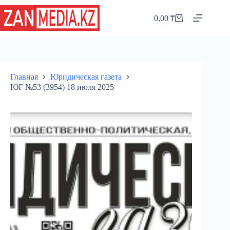
Перейти
к
0,00
₸
Корзина
сути
Главная
Юридическая газета
ЮГ №53 (3954) 18 июля 2025