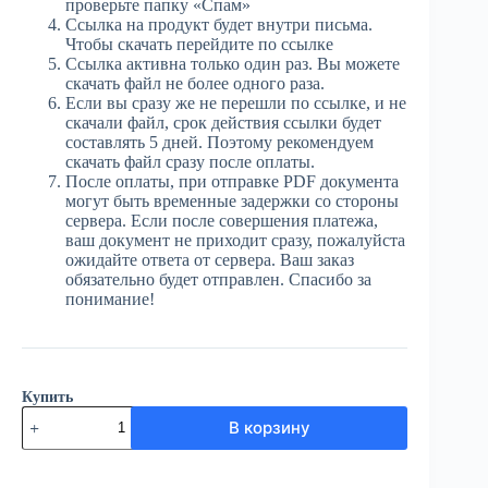
проверьте папку «Спам»
Ссылка на продукт будет внутри письма.
Чтобы скачать перейдите по ссылке
Ссылка активна только один раз. Вы можете
скачать файл не более одного раза.
Если вы сразу же не перешли по ссылке, и не
скачали файл, срок действия ссылки будет
составлять 5 дней. Поэтому рекомендуем
скачать файл сразу после оплаты.
После оплаты, при отправке PDF документа
могут быть временные задержки со стороны
сервера. Если после совершения платежа,
ваш документ не приходит сразу, пожалуйста
ожидайте ответа от сервера. Ваш заказ
обязательно будет отправлен. Спасибо за
понимание!
Купить
Количество
В корзину
товара
ЮГ
№53
(3954)