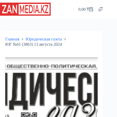
Перейти
к
0,00
₸
Корзина
сути
Главная
Юридическая газета
ЮГ №61 (3863) 13 августа 2024