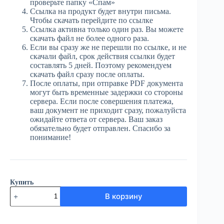
проверьте папку «Спам»
Ссылка на продукт будет внутри письма.
Чтобы скачать перейдите по ссылке
Ссылка активна только один раз. Вы можете
скачать файл не более одного раза.
Если вы сразу же не перешли по ссылке, и не
скачали файл, срок действия ссылки будет
составлять 5 дней. Поэтому рекомендуем
скачать файл сразу после оплаты.
После оплаты, при отправке PDF документа
могут быть временные задержки со стороны
сервера. Если после совершения платежа,
ваш документ не приходит сразу, пожалуйста
ожидайте ответа от сервера. Ваш заказ
обязательно будет отправлен. Спасибо за
понимание!
Купить
Количество
В корзину
товара
ЮГ
№61
(3863)