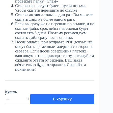
проверьте папку «Спам»
Ссылка на продукт будет внутри письма.
Чтобы скачать перейдите по ссылке
Ссылка активна только один раз. Вы можете
скачать файл не более одного раза.
Если вы сразу же не перешли по ссылке, и не
скачали файл, срок действия ссылки будет
составлять 5 дней. Поэтому рекомендуем
скачать файл сразу после оплаты.
После оплаты, при отправке PDF документа
могут быть временные задержки со стороны
сервера. Если после совершения платежа,
ваш документ не приходит сразу, пожалуйста
ожидайте ответа от сервера. Ваш заказ
обязательно будет отправлен. Спасибо за
понимание!
Купить
Количество
В корзину
товара
ЮГ
№64
(3965)