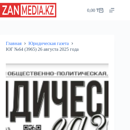
Перейти
к
0,00
₸
Корзина
сути
Главная
Юридическая газета
ЮГ №64 (3965) 26 августа 2025 года