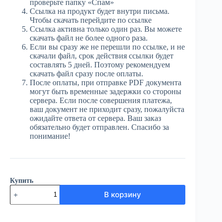
проверьте папку «Спам»
Ссылка на продукт будет внутри письма.
Чтобы скачать перейдите по ссылке
Ссылка активна только один раз. Вы можете
скачать файл не более одного раза.
Если вы сразу же не перешли по ссылке, и не
скачали файл, срок действия ссылки будет
составлять 5 дней. Поэтому рекомендуем
скачать файл сразу после оплаты.
После оплаты, при отправке PDF документа
могут быть временные задержки со стороны
сервера. Если после совершения платежа,
ваш документ не приходит сразу, пожалуйста
ожидайте ответа от сервера. Ваш заказ
обязательно будет отправлен. Спасибо за
понимание!
Купить
Количество
В корзину
товара
ЮГ
№67
(3869)