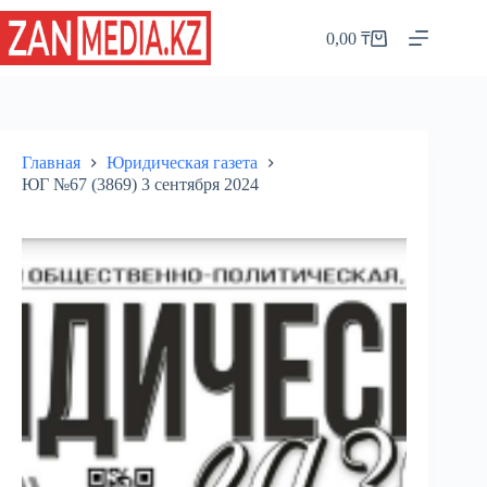
Перейти
к
0,00
₸
Корзина
сути
Главная
Юридическая газета
ЮГ №67 (3869) 3 сентября 2024