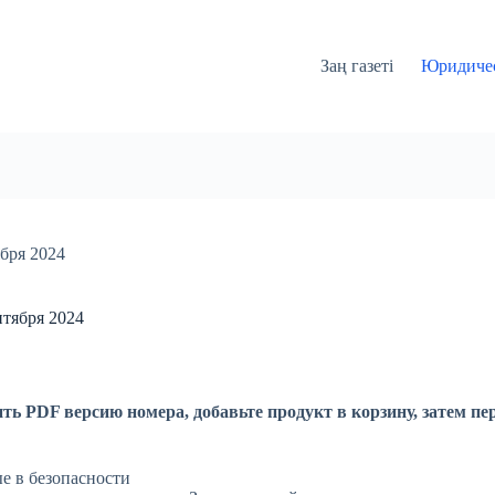
Заң газеті
Юридичес
бря 2024
нтября 2024
ть PDF версию номера, добавьте продукт в корзину, затем пе
е в безопасности