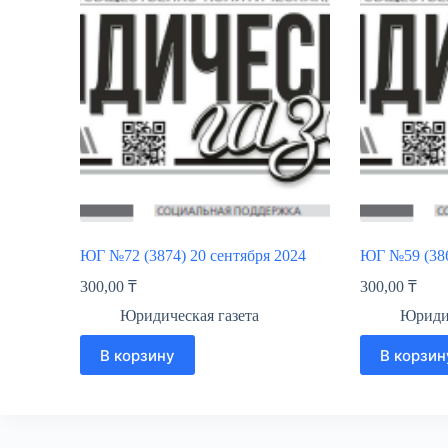
ЮГ №72 (3874) 20 сентября 2024
ЮГ №59 (386
300,00
₸
300,00
₸
Юридическая газета
Юридич
В корзину
В корзин