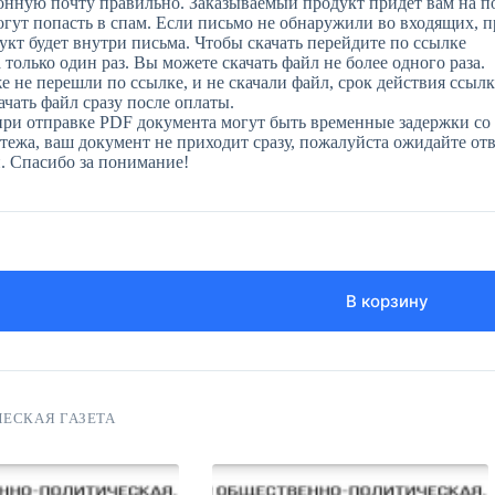
онную почту правильно. Заказываемый продукт придет вам на п
огут попасть в спам. Если письмо не обнаружили во входящих, 
укт будет внутри письма. Чтобы скачать перейдите по ссылке
только один раз. Вы можете скачать файл не более одного раза.
е не перешли по ссылке, и не скачали файл, срок действия ссылк
чать файл сразу после оплаты.
при отправке PDF документа могут быть временные задержки со 
ежа, ваш документ не приходит сразу, пожалуйста ожидайте отве
н. Спасибо за понимание!
В корзину
ЕСКАЯ ГАЗЕТА