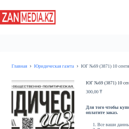
Перейти
к
сути
Главная
Юридическая газета
ЮГ №69 (3871) 10 сентя
ЮГ №69 (3871) 10 се
300,00
₸
Для того чтобы купи
оплатите заказ.
Все ваши данны