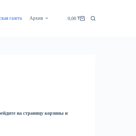
кая газета
Архив
0,00
₸
Корзина
рейдите на страницу корзины и