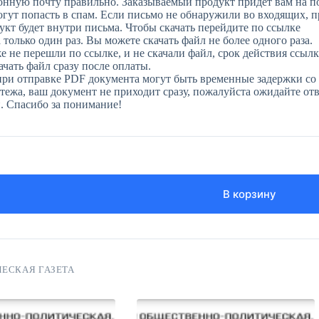
онную почту правильно. Заказываемый продукт придет вам на п
огут попасть в спам. Если письмо не обнаружили во входящих, 
укт будет внутри письма. Чтобы скачать перейдите по ссылке
только один раз. Вы можете скачать файл не более одного раза.
е не перешли по ссылке, и не скачали файл, срок действия ссылк
чать файл сразу после оплаты.
при отправке PDF документа могут быть временные задержки со 
ежа, ваш документ не приходит сразу, пожалуйста ожидайте отве
н. Спасибо за понимание!
В корзину
ЕСКАЯ ГАЗЕТА