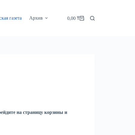
кая газета
Архив
0,00
₸
Корзина
рейдите на страницу корзины и