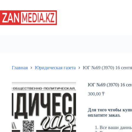
Перейти
к
сути
Главная
Юридическая газета
ЮГ №69 (3970) 16 сентя
ЮГ №69 (3970) 16 сен
300,00
₸
Для того чтобы купи
оплатите заказ.
Все ваши данны