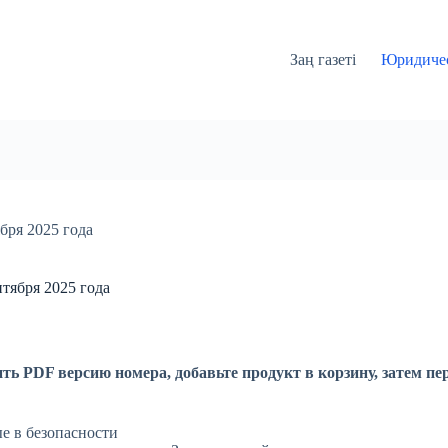
Заң газеті
Юридичес
бря 2025 года
тября 2025 года
ть PDF версию номера, добавьте продукт в корзину, затем пе
е в безопасности