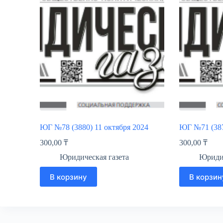
ЮГ №78 (3880) 11 октября 2024
ЮГ №71 (387
300,00
₸
300,00
₸
Юридическая газета
Юридич
В корзину
В корзин