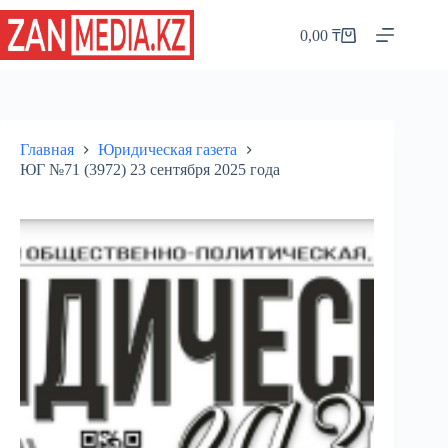
Перейти
к
0,00
₸
Корзина
сути
Главная
Юридическая газета
ЮГ №71 (3972) 23 сентября 2025 года