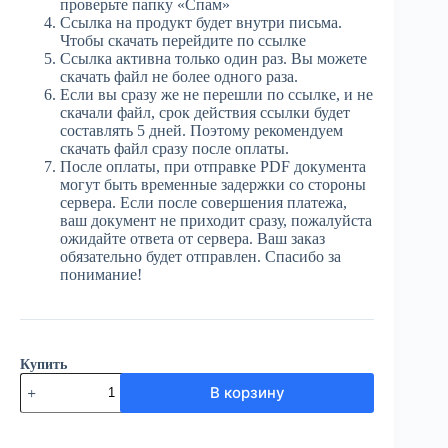
проверьте папку «Спам»
Ссылка на продукт будет внутри письма.
Чтобы скачать перейдите по ссылке
Ссылка активна только один раз. Вы можете
скачать файл не более одного раза.
Если вы сразу же не перешли по ссылке, и не
скачали файл, срок действия ссылки будет
составлять 5 дней. Поэтому рекомендуем
скачать файл сразу после оплаты.
После оплаты, при отправке PDF документа
могут быть временные задержки со стороны
сервера. Если после совершения платежа,
ваш документ не приходит сразу, пожалуйста
ожидайте ответа от сервера. Ваш заказ
обязательно будет отправлен. Спасибо за
понимание!
Купить
Количество
В корзину
товара
ЮГ
№71
(3972)