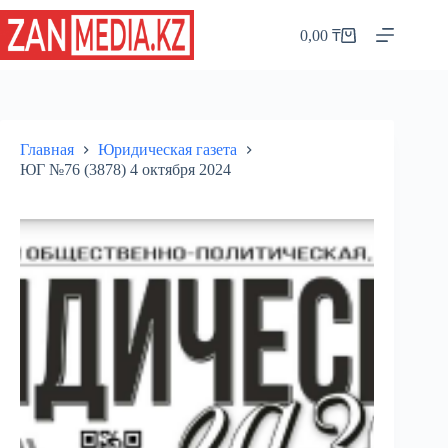
Перейти
к
0,00
₸
Корзина
сути
Главная
Юридическая газета
ЮГ №76 (3878) 4 октября 2024