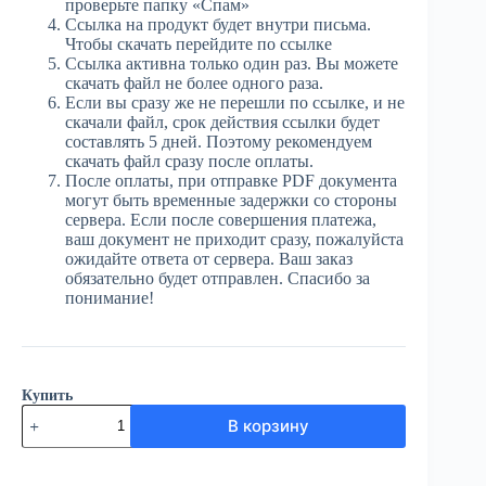
проверьте папку «Спам»
Ссылка на продукт будет внутри письма.
Чтобы скачать перейдите по ссылке
Ссылка активна только один раз. Вы можете
скачать файл не более одного раза.
Если вы сразу же не перешли по ссылке, и не
скачали файл, срок действия ссылки будет
составлять 5 дней. Поэтому рекомендуем
скачать файл сразу после оплаты.
После оплаты, при отправке PDF документа
могут быть временные задержки со стороны
сервера. Если после совершения платежа,
ваш документ не приходит сразу, пожалуйста
ожидайте ответа от сервера. Ваш заказ
обязательно будет отправлен. Спасибо за
понимание!
Купить
Количество
В корзину
товара
ЮГ
№76
(3878)