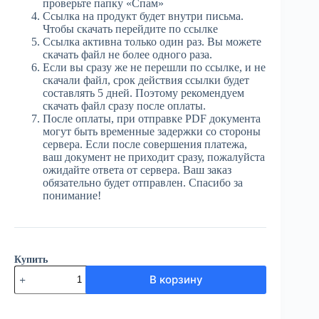
проверьте папку «Спам»
Ссылка на продукт будет внутри письма.
Чтобы скачать перейдите по ссылке
Ссылка активна только один раз. Вы можете
скачать файл не более одного раза.
Если вы сразу же не перешли по ссылке, и не
скачали файл, срок действия ссылки будет
составлять 5 дней. Поэтому рекомендуем
скачать файл сразу после оплаты.
После оплаты, при отправке PDF документа
могут быть временные задержки со стороны
сервера. Если после совершения платежа,
ваш документ не приходит сразу, пожалуйста
ожидайте ответа от сервера. Ваш заказ
обязательно будет отправлен. Спасибо за
понимание!
Купить
Количество
В корзину
товара
ЮГ
№85
(3887)