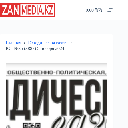
Перейти
к
0,00
₸
Корзина
сути
Главная
Юридическая газета
ЮГ №85 (3887) 5 ноября 2024