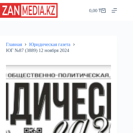
Перейти
к
0,00
₸
Корзина
сути
Главная
Юридическая газета
ЮГ №87 (3889) 12 ноября 2024