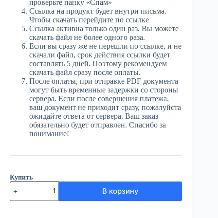
проверьте папку «Спам»
Ссылка на продукт будет внутри письма.
Чтобы скачать перейдите по ссылке
Ссылка активна только один раз. Вы можете
скачать файл не более одного раза.
Если вы сразу же не перешли по ссылке, и не
скачали файл, срок действия ссылки будет
составлять 5 дней. Поэтому рекомендуем
скачать файл сразу после оплаты.
После оплаты, при отправке PDF документа
могут быть временные задержки со стороны
сервера. Если после совершения платежа,
ваш документ не приходит сразу, пожалуйста
ожидайте ответа от сервера. Ваш заказ
обязательно будет отправлен. Спасибо за
понимание!
Купить
Количество
В корзину
товара
ЮГ
№87
(3889)