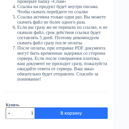
проверьте папку «Спам»
Ссылка на продукт будет внутри письма.
Чтобы скачать перейдите по ссылке
Ссылка активна только один раз. Вы можете
скачать файл не более одного раза.
Если вы сразу же не перешли по ссылке, и не
скачали файл, срок действия ссылки будет
составлять 5 дней. Поэтому рекомендуем
скачать файл сразу после оплаты.
После оплаты, при отправке PDF документа
могут быть временные задержки со стороны
сервера. Если после совершения платежа,
ваш документ не приходит сразу, пожалуйста
ожидайте ответа от сервера. Ваш заказ
обязательно будет отправлен. Спасибо за
понимание!
Купить
Количество
В корзину
товара
ЮГ
№87
(3988)