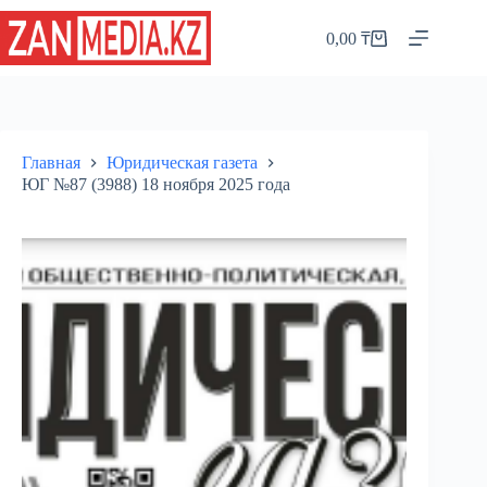
Перейти
к
0,00
₸
Корзина
сути
Главная
Юридическая газета
ЮГ №87 (3988) 18 ноября 2025 года