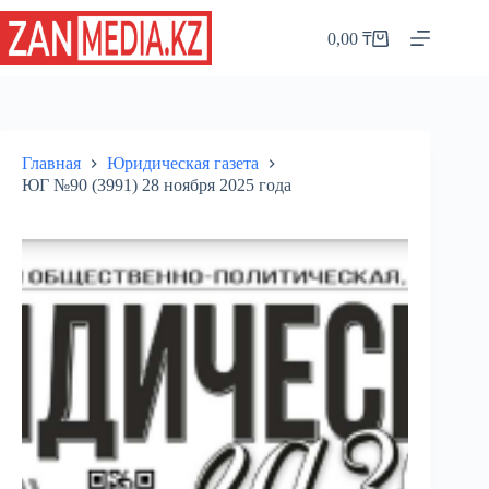
Перейти
к
0,00
₸
Корзина
сути
Главная
Юридическая газета
ЮГ №90 (3991) 28 ноября 2025 года