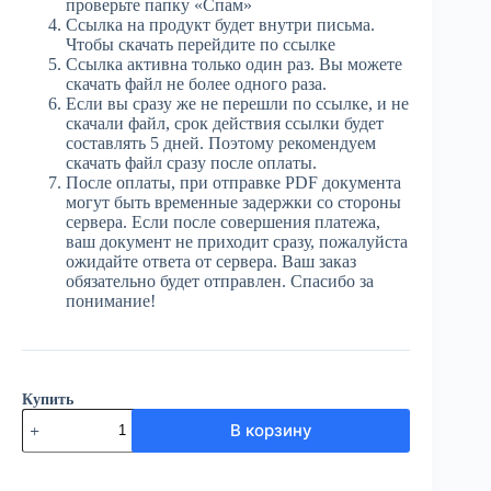
проверьте папку «Спам»
Ссылка на продукт будет внутри письма.
Чтобы скачать перейдите по ссылке
Ссылка активна только один раз. Вы можете
скачать файл не более одного раза.
Если вы сразу же не перешли по ссылке, и не
скачали файл, срок действия ссылки будет
составлять 5 дней. Поэтому рекомендуем
скачать файл сразу после оплаты.
После оплаты, при отправке PDF документа
могут быть временные задержки со стороны
сервера. Если после совершения платежа,
ваш документ не приходит сразу, пожалуйста
ожидайте ответа от сервера. Ваш заказ
обязательно будет отправлен. Спасибо за
понимание!
Купить
Количество
В корзину
товара
ЮГ
№90
(3991)