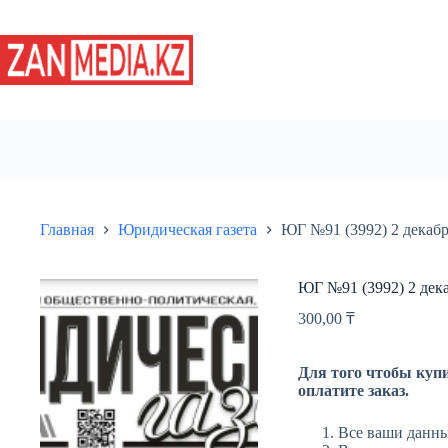
Перейти
к
сути
Главная
Юридическая газета
ЮГ №91 (3992) 2 декабр
ЮГ №91 (3992) 2 дека
300,00
₸
Для того чтобы купи
оплатите заказ.
Все ваши данны