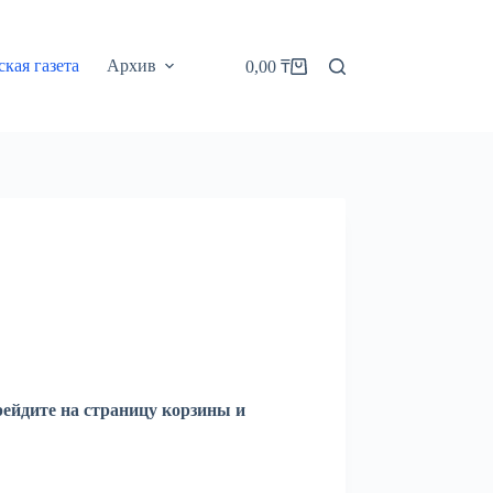
кая газета
Архив
0,00
₸
Корзина
рейдите на страницу корзины и