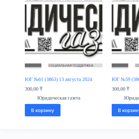
ЮГ №61 (3863) 13 августа 2024
ЮГ №59 (386
300,00
₸
300,00
₸
Юридическая газета
Юридич
В корзину
В корзин