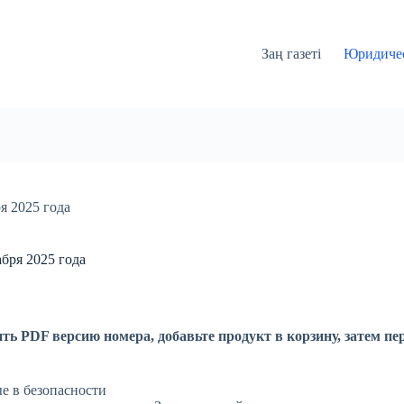
Заң газеті
Юридичес
я 2025 года
бря 2025 года
ть PDF версию номера, добавьте продукт в корзину, затем пе
е в безопасности