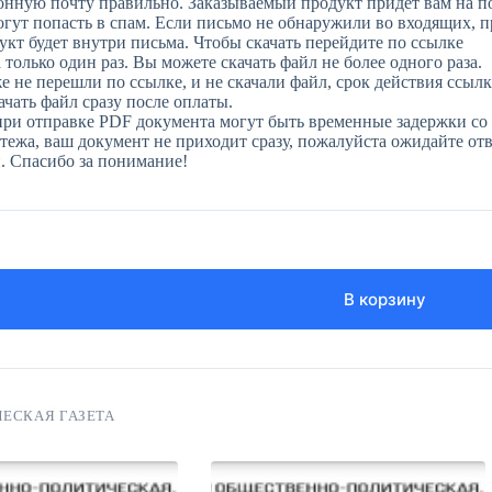
онную почту правильно. Заказываемый продукт придет вам на п
огут попасть в спам. Если письмо не обнаружили во входящих, 
укт будет внутри письма. Чтобы скачать перейдите по ссылке
только один раз. Вы можете скачать файл не более одного раза.
е не перешли по ссылке, и не скачали файл, срок действия ссылк
чать файл сразу после оплаты.
при отправке PDF документа могут быть временные задержки со 
ежа, ваш документ не приходит сразу, пожалуйста ожидайте отве
н. Спасибо за понимание!
В корзину
ЕСКАЯ ГАЗЕТА