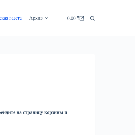
кая газета
Архив
0,00
₸
Корзина
рейдите на страницу корзины и