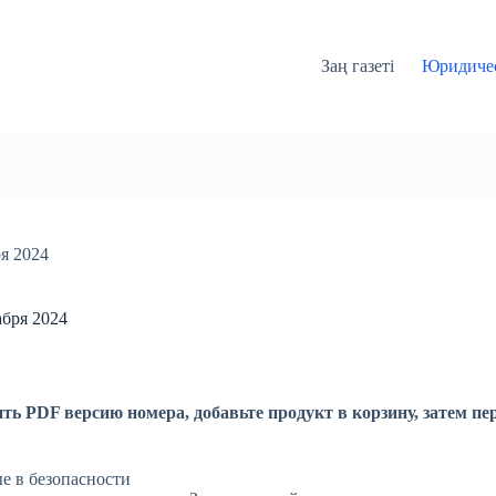
Заң газеті
Юридичес
я 2024
абря 2024
ть PDF версию номера, добавьте продукт в корзину, затем пе
е в безопасности