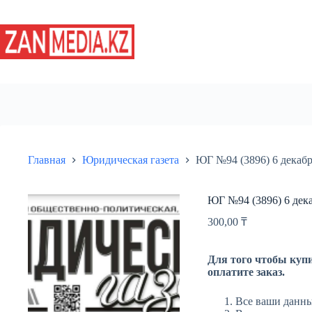
Перейти
к
сути
Главная
Юридическая газета
ЮГ №94 (3896) 6 декабр
ЮГ №94 (3896) 6 дек
300,00
₸
Для того чтобы купи
оплатите заказ.
Все ваши данны