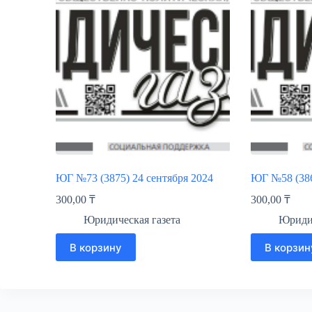
ЮГ №73 (3875) 24 сентября 2024
ЮГ №58 (386
300,00
₸
300,00
₸
Юридическая газета
Юридич
В корзину
В корзин