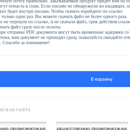
онную почту правильно. Заказываемый продукт придет вам на п
огут попасть в спам. Если письмо не обнаружили во входящих, 
укт будет внутри письма. Чтобы скачать перейдите по ссылке
только один раз. Вы можете скачать файл не более одного раза.
е не перешли по ссылке, и не скачали файл, срок действия ссылк
чать файл сразу после оплаты.
при отправке PDF документа могут быть временные задержки со 
ежа, ваш документ не приходит сразу, пожалуйста ожидайте отве
н. Спасибо за понимание!
В корзину
ЕСКАЯ ГАЗЕТА